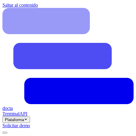
Saltar al contenido
docta
Terminal
API
Plataforma
Solicitar demo