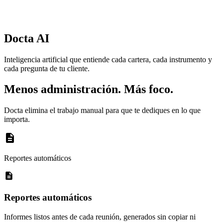
Calendario de eventos históricos y proyectados
— cupones,
amortizaciones, dividendos y corporate actions.
Docta AI
Inteligencia artificial que entiende cada cartera, cada instrumento y
cada pregunta de tu cliente.
Menos administración. Más foco.
Docta elimina el trabajo manual para que te dediques en lo que
importa.
Reportes automáticos
Reportes automáticos
Informes listos antes de cada reunión, generados sin copiar ni