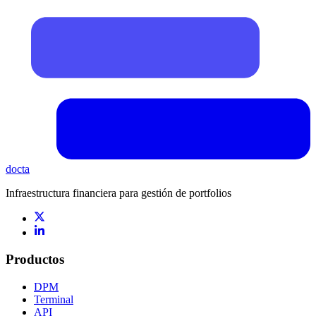
docta
Infraestructura financiera para gestión de portfolios
Productos
DPM
Terminal
API